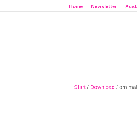
Home
Newsletter
Ausb
Start
/
Download
/ om ma