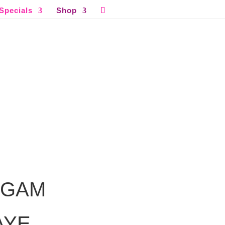
Specials
Shop
 GAM
AYE