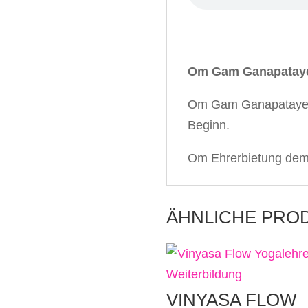
Om Gam Ganapatay
Om Gam Ganapataye N
Beginn.
Om Ehrerbietung dem G
ÄHNLICHE PRO
VINYASA FLOW