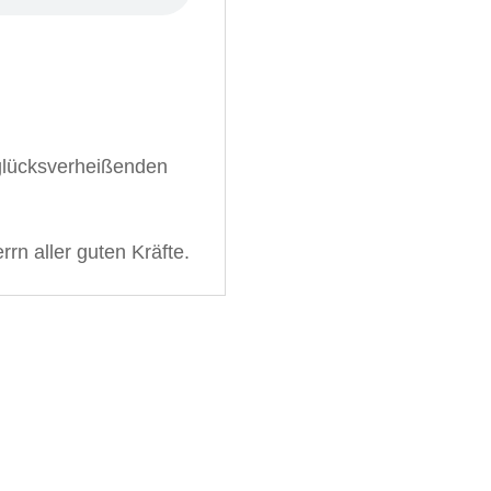
glücksverheißenden
rn aller guten Kräfte.