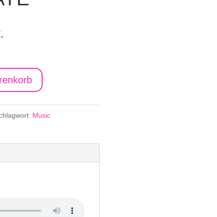
.
renkorb
chlagwort:
Music