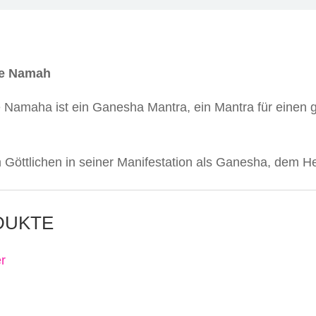
e Namah
amaha ist ein Ganesha Mantra, ein Mantra für einen 
öttlichen in seiner Manifestation als Ganesha, dem Her
DUKTE