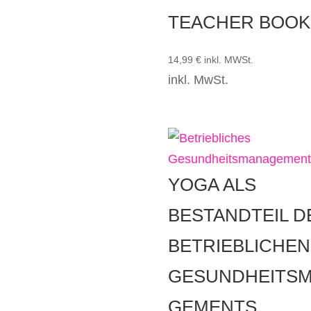
TEACHER BOOK
14,99
€
inkl. MWSt.
inkl. MwSt.
YOGA ALS
BESTANDTEIL D
BETRIEBLICHEN
GESUNDHEITS
GEMENTS