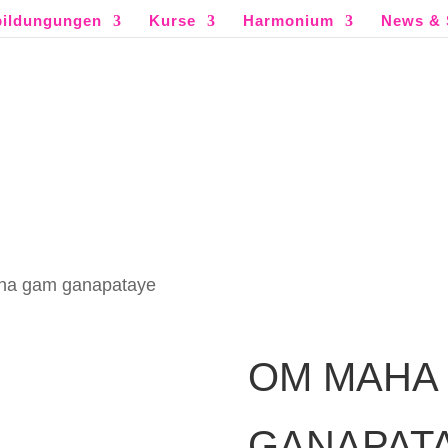
ildungungen
Kurse
Harmonium
News & 
ha gam ganapataye
OM MAHA
GANAPAT