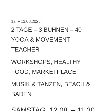
12. + 13.08.2023
2 TAGE – 3 BÜHNEN – 40
YOGA & MOVEMENT
TEACHER
WORKSHOPS, HEALTHY
FOOD, MARKETPLACE
MUSIK & TANZEN, BEACH &
BADEN
SAMSTAG, 12.08. –
11.30